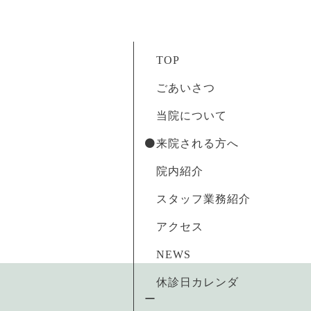
TOP
ごあいさつ
当院について
⚫️来院される方へ
院内紹介
スタッフ業務紹介
アクセス
NEWS
休診日カレンダ
ー