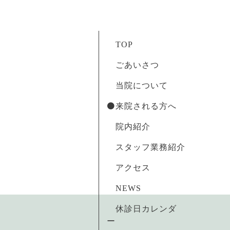
TOP
ごあいさつ
当院について
⚫️来院される方へ
院内紹介
スタッフ業務紹介
アクセス
NEWS
休診日カレンダ
ー