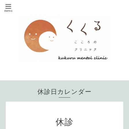
休診日カレンダー
休診