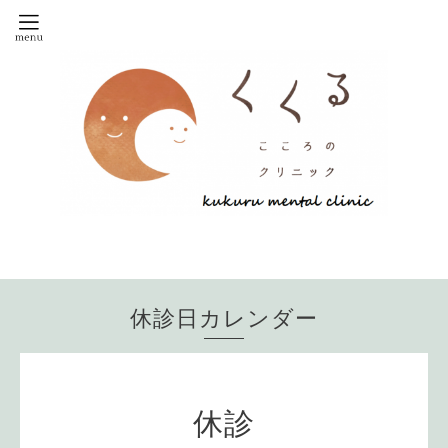
休診日カレンダー
休診