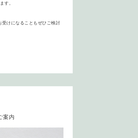
ります。
お受けになることもぜひご検討
ご案内