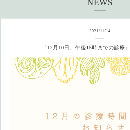
NEWS
2021
/
11
/
14
『12月10日、午後15時までの診療