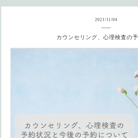
2021
/
11
/
04
カウンセリング、心理検査の