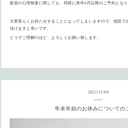
新規の心理検査に関しても、同様に来年4月以降のご予約とな
大変長らくお待たせすることになってしまいますので、他院で
頂けますと幸いです。
どうぞご理解のほど、よろしくお願い致します。
2021
/
11
/
04
年末年始のお休みについての