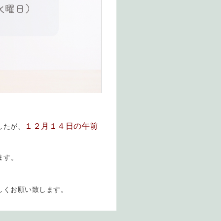
１２月１４日の午前
したが、
ます。
しくお願い致します。