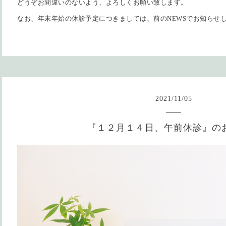
どうぞお間違いのないよう、よろしくお願い致します。
なお、年末年始の休診予定につきましては、前のNEWSでお知らせ
2021
/
11
/
05
『１２月１４日、午前休診』の