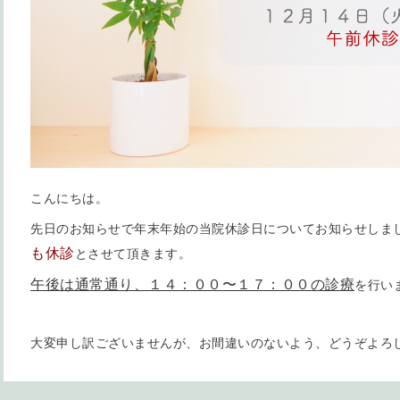
こんにちは。
先日のお知らせで年末年始の当院休診日についてお知らせしま
も休診
とさせて頂きます。
午後は通常通り、１４：００〜１７：００の診療
を行い
大変申し訳ございませんが、お間違いのないよう、どうぞよろ