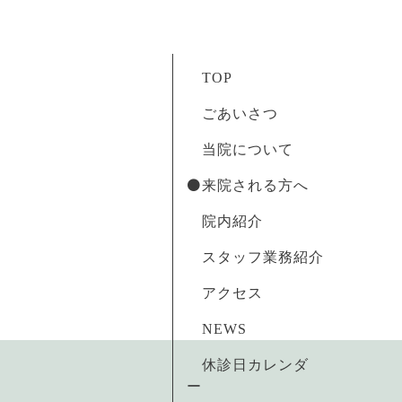
TOP
ごあいさつ
当院について
⚫️来院される方へ
院内紹介
スタッフ業務紹介
アクセス
NEWS
休診日カレンダ
ー