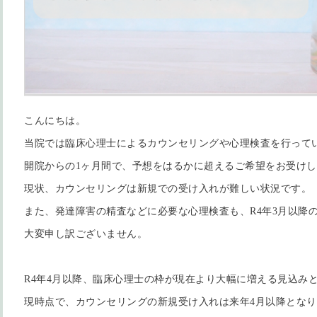
こんにちは。
当院では臨床心理士によるカウンセリングや心理検査を行って
開院からの1ヶ月間で、予想をはるかに超えるご希望をお受け
現状、カウンセリングは新規での受け入れが難しい状況です。
また、発達障害の精査などに必要な心理検査も、R4年3月以降
大変申し訳ございません。
R4年4月以降、臨床心理士の枠が現在より大幅に増える見込み
現時点で、カウンセリングの新規受け入れは来年4月以降とな