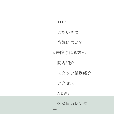
TOP
ごあいさつ
当院について
○来院される方へ
院内紹介
スタッフ業務紹介
アクセス
NEWS
休診日カレンダ
ー