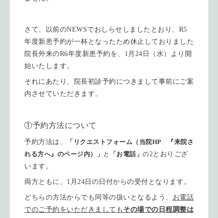
さて、以前のNEWSでおしらせしましたとおり、R5
年度新患予約が一杯となったため休止しておりました
院長外来のR6年度新患予約を、1月24日（水）より開
始いたします。
それにあたり、院長初診予約につきまして事前にご案
内させていただきます。
①予約方法について
予約方法は、
「リクエストフォーム（当院HP 『来院さ
れる方へ』のページ内）」
と
「お電話」
の
2とおりござ
います。
両方ともに、1月24日の日付からの受付となります。
どちらの方法からでも同等の扱いとなるよう、
お電話
でのご予約をいただきましても
その場での日程調整は