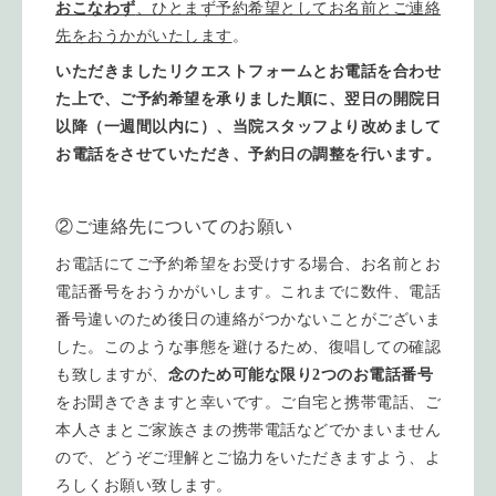
おこなわず
、ひとまず予約希望としてお名前とご連絡
先をおうかがいたします
。
いただきましたリクエストフォームとお電話を合わせ
た上で、ご予約希望を承りました順に、翌日の開院日
以降（一週間以内に）、当院スタッフより改めまして
お電話をさせていただき、予約日の調整を行います。
②ご連絡先についてのお願い
お電話にてご予約希望をお受けする場合、お名前とお
電話番号をおうかがいします。これまでに数件、電話
番号違いのため後日の連絡がつかないことがございま
した。このような事態を避けるため、復唱しての確認
も致しますが、
念のため可能な限り2つのお電話番号
をお聞きできますと幸いです。ご自宅と携帯電話、ご
本人さまとご家族さまの携帯電話などでかまいません
ので、どうぞご理解とご協力をいただきますよう、よ
ろしくお願い致します。