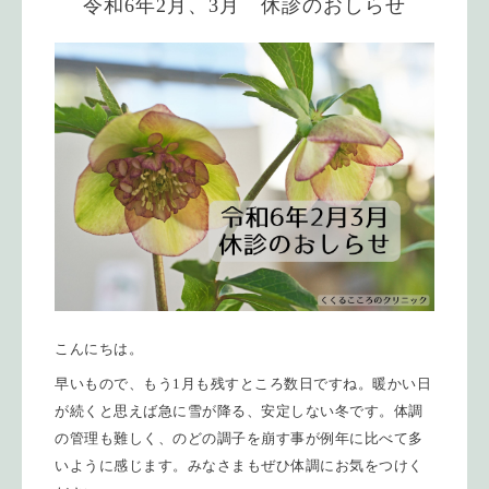
令和6年2月、3月 休診のおしらせ
こんにちは。
早いもので、もう1月も残すところ数日ですね。暖かい日
が続くと思えば急に雪が降る、安定しない冬です。体調
の管理も難しく、のどの調子を崩す事が例年に比べて多
いように感じます。みなさまもぜひ体調にお気をつけく